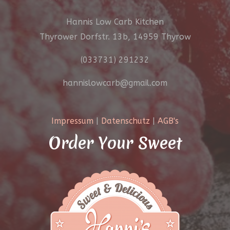
Hannis Low Carb Kitchen
Thyrower Dorfstr. 13b, 14959 Thyrow
(033731) 291232
hannislowcarb@gmail.com
Impressum
|
Datenschutz
|
AGB's
Order Your Sweet