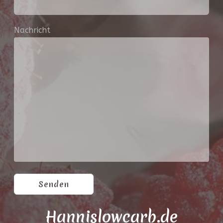
Nachricht
Hannislowcarb.de