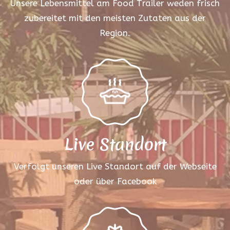
Unsere Lebensmittel am Food Trailer weden frisch
zubereitet mit den meisten Zutaten aus der
Region.
Live Standort
Verfolgt unseren Live Standort auf der Webseite
oder über Facebook