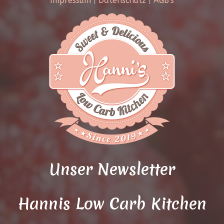
Impressum
|
Datenschutz
|
AGB's
Unser Newsletter
Hannis Low Carb Kitchen