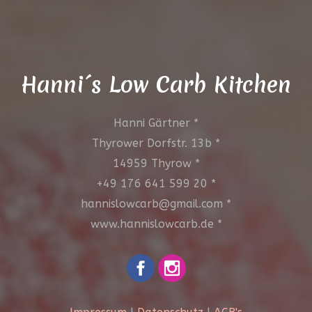
Hanni´s Low Carb Kitchen
Hanni Gärtner *
Thyrower Dorfstr. 13b *
14959 Thyrow *
+49 176 641 599 20 *
hannislowcarb@gmail.com *
www.hannislowcarb.de *