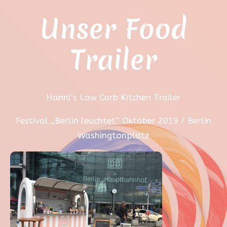
Unser Food
Trailer
Hanni´s Low Carb Kitchen Trailer
Festival „Berlin leuchtet“ Oktober 2019 / Berlin
Washingtonplatz