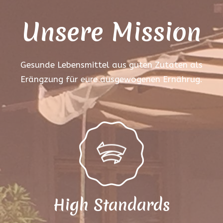
Unsere Mission
Gesunde Lebensmittel aus guten Zutaten als
Erängzung für eure ausgewogenen Ernährug.
High Standards