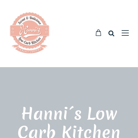
Hanni´s Low
Carb Kitchen