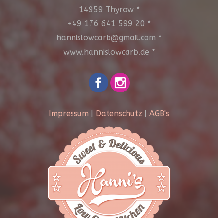
14959 Thyrow *
+49 176 641 599 20 *
hannislowcarb@gmail.com *
www.hannislowcarb.de *
Impressum
|
Datenschutz
|
AGB's