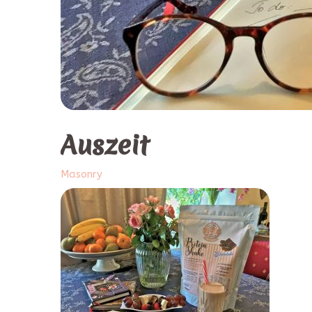
Auszeit
Masonry