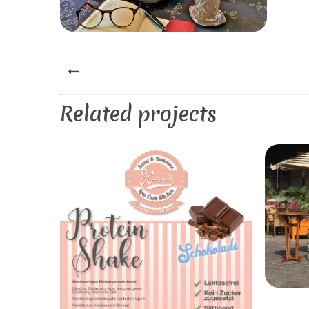
PREV
Related projects